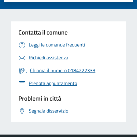
Valuta 1 stelle su 5
Valuta 2 stelle su 5
Valuta 3 stelle su 5
Valuta 4 stelle su 5
Valuta 5 stelle su 5
Contatta il comune
Leggi le domande frequenti
Richiedi assistenza
Chiama il numero 0184222333
Prenota appuntamento
Problemi in città
Segnala disservizio