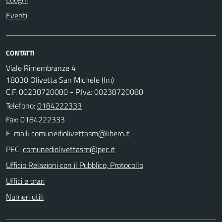
Eventi
CONTATTI
Viale Rimembranze 4
18030 Olivetta San Michele (Im)
C.F. 00238720080 - P.Iva: 00238720080
Telefono:
0184222333
Fax: 0184222333
E-mail:
PEC:
Ufficio Relazioni con il Pubblico, Protocollo
Uffici e orari
Numeri utili