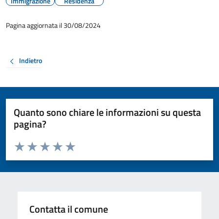
Immigrazione
Residenza
Pagina aggiornata il 30/08/2024
Indietro
Quanto sono chiare le informazioni su questa
pagina?
Valuta da 1 a 5 stelle la pagina
Valuta 1 stelle su 5
Valuta 2 stelle su 5
Valuta 3 stelle su 5
Valuta 4 stelle su 5
Valuta 5 stelle su 5
Contatta il comune