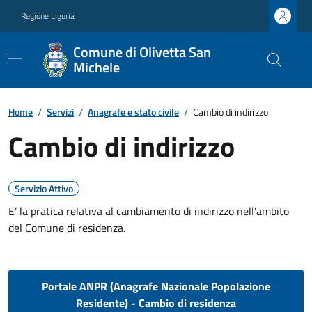
Regione Liguria
Comune di Olivetta San
Michele
Home
/
Servizi
/
Anagrafe e stato civile
/
Cambio di indirizzo
Cambio di indirizzo
Servizio Attivo
E’ la pratica relativa al cambiamento di indirizzo nell’ambito
del Comune di residenza.
Portale ANPR (Anagrafe Nazionale Popolazione
Residente) - Cambio di residenza