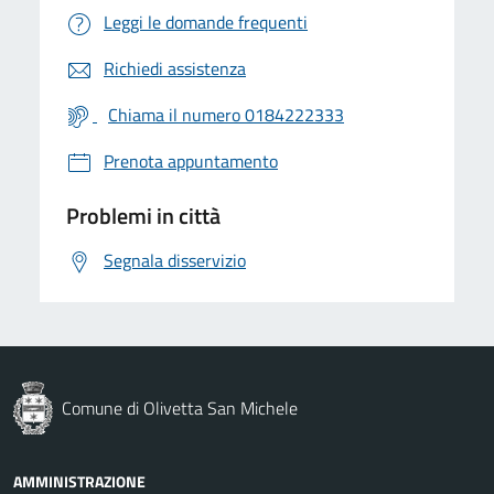
Leggi le domande frequenti
Richiedi assistenza
Chiama il numero 0184222333
Prenota appuntamento
Problemi in città
Segnala disservizio
Comune di Olivetta San Michele
AMMINISTRAZIONE