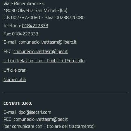
Viale Rimembranze 4
18030 Olivetta San Michele (Im)
C.F. 00238720080 - P.Iva: 00238720080
Telefono:
0184222333
Fax: 0184222333
E-mail:
PEC:
Ufficio Relazioni con il Pubblico, Protocollo
Uffici e orari
Numeri utili
CONTATTI D.P.O.
E-mail:
PEC:
(per comunicare con il titolare del trattamento)