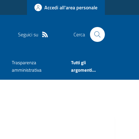
Accedi all'area personale
Seguici su
Cerca
Trasparenza
Tutti gli
amministrativa
argomenti...