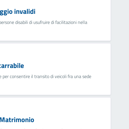
gio invalidi
sone disabili di usufruire di facilitazioni nella
arrabile
 per consentire il transito di veicoli fra una sede
i Matrimonio