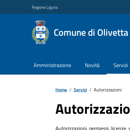
Regione Liguria
Comune di Olivetta
Amministrazione
Novità
Servizi
Home
/
Servizi
/
Autorizzazioni
Autorizzazio
Autorizzazioni, permessi, licenze, c