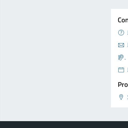
Con
Pro