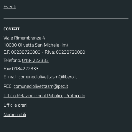
Eventi
CONTATTI
Viale Rimembranze 4
18030 Olivetta San Michele (Im)
C.F. 00238720080 - P.Iva: 00238720080
Telefono:
0184222333
Fax: 0184222333
E-mail:
PEC:
Ufficio Relazioni con il Pubblico, Protocollo
Uffici e orari
Numeri utili