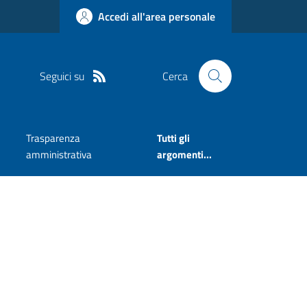
Accedi all'area personale
Seguici su
Cerca
Trasparenza
Tutti gli
amministrativa
argomenti...