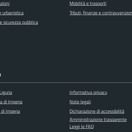
zioni
Mobilità e trasporti
 urbanistica
Tributi, finanze e contravvenzion
 e sicurezza pubblica
I
Liguria
Informativa privacy
a di Imperia
Note legali
 di Imperia
Dichiarazione di accessibilità
Amministrazione trasparente
Leggi le FAQ