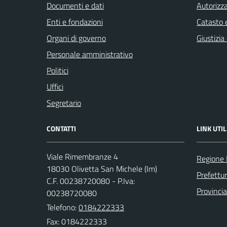
Documenti e dati
Autorizza
Enti e fondazioni
Catasto e
Organi di governo
Giustizia
Personale amministrativo
Politici
Uffici
Segretario
CONTATTI
LINK UTIL
Viale Rimembranze 4
Regione 
18030 Olivetta San Michele (Im)
Prefettur
C.F. 00238720080 - P.Iva:
Provincia
00238720080
Telefono:
0184222333
Fax: 0184222333