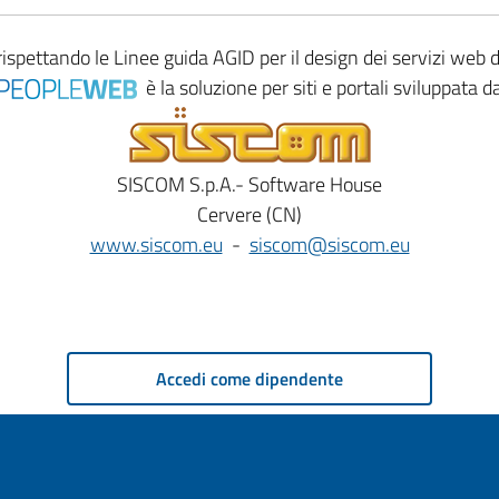
rispettando le
Linee guida AGID
per il design dei servizi web
è la soluzione per siti e portali sviluppata d
SISCOM S.p.A.- Software House
Cervere (CN)
www.siscom.eu
-
siscom@siscom.eu
Accedi come dipendente