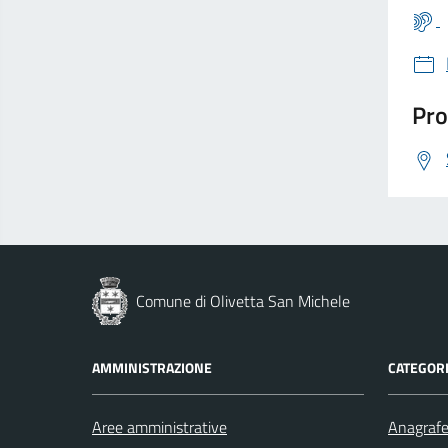
Pro
Comune di Olivetta San Michele
AMMINISTRAZIONE
CATEGORI
Aree amministrative
Anagrafe 