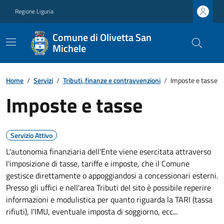
Regione Liguria
Comune di Olivetta San
Michele
Home
/
Servizi
/
Tributi, finanze e contravvenzioni
/
Imposte e tasse
Imposte e tasse
Servizio Attivo
L'autonomia finanziaria dell'Ente viene esercitata attraverso
l'imposizione di tasse, tariffe e imposte, che il Comune
gestisce direttamente o appoggiandosi a concessionari esterni.
Presso gli uffici e nell'area Tributi del sito è possibile reperire
informazioni e modulistica per quanto riguarda la TARI (tassa
rifiuti), l'IMU, eventuale imposta di soggiorno, ecc...