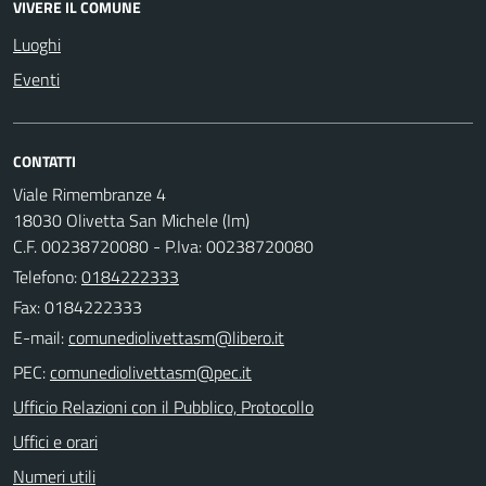
VIVERE IL COMUNE
Luoghi
Eventi
CONTATTI
Viale Rimembranze 4
18030 Olivetta San Michele (Im)
C.F. 00238720080 - P.Iva: 00238720080
Telefono:
0184222333
Fax: 0184222333
E-mail:
PEC:
Ufficio Relazioni con il Pubblico, Protocollo
Uffici e orari
Numeri utili