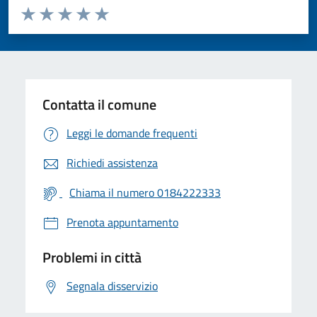
Valuta da 1 a 5 stelle la pagina
Valuta 1 stelle su 5
Valuta 2 stelle su 5
Valuta 3 stelle su 5
Valuta 4 stelle su 5
Valuta 5 stelle su 5
Contatta il comune
Leggi le domande frequenti
Richiedi assistenza
Chiama il numero 0184222333
Prenota appuntamento
Problemi in città
Segnala disservizio