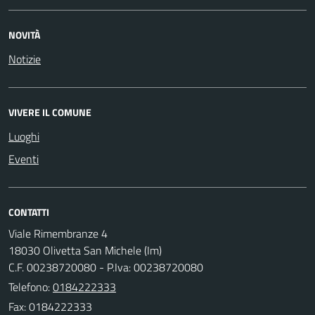
NOVITÀ
Notizie
VIVERE IL COMUNE
Luoghi
Eventi
CONTATTI
Viale Rimembranze 4
18030 Olivetta San Michele (Im)
C.F. 00238720080 - P.Iva: 00238720080
Telefono:
0184222333
Fax: 0184222333