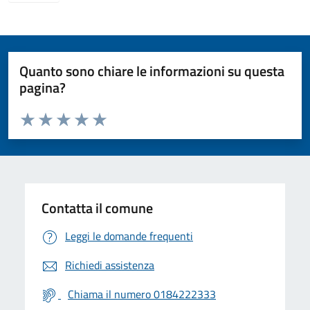
Quanto sono chiare le informazioni su questa
pagina?
Valuta da 1 a 5 stelle la pagina
Valuta 1 stelle su 5
Valuta 2 stelle su 5
Valuta 3 stelle su 5
Valuta 4 stelle su 5
Valuta 5 stelle su 5
Contatta il comune
Leggi le domande frequenti
Richiedi assistenza
Chiama il numero 0184222333