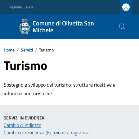
Regione Liguria
Comune di Olivetta San
Michele
Home
/
Servizi
/
Turismo
Turismo
Sostegno e sviluppo del turismo, strutture ricettive e
informazioni turistiche.
SERVIZI IN EVIDENZA
Cambio di indirizzo
Cambio di residenza (Iscrizione anagrafica)