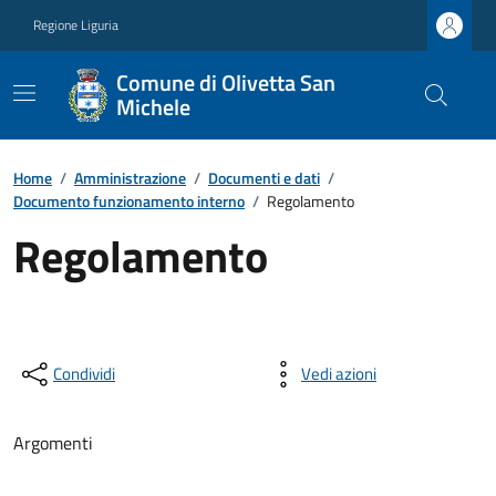
Regione Liguria
Comune di Olivetta San
Michele
Home
/
Amministrazione
/
Documenti e dati
/
Documento funzionamento interno
/
Regolamento
Regolamento
Condividi
Vedi azioni
Argomenti