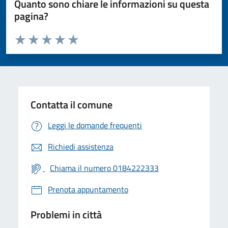
Quanto sono chiare le informazioni su questa
pagina?
Valuta da 1 a 5 stelle la pagina
Valuta 1 stelle su 5
Valuta 2 stelle su 5
Valuta 3 stelle su 5
Valuta 4 stelle su 5
Valuta 5 stelle su 5
Contatta il comune
Leggi le domande frequenti
Richiedi assistenza
Chiama il numero 0184222333
Prenota appuntamento
Problemi in città