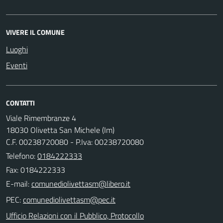
VIVERE IL COMUNE
Luoghi
Eventi
CONTATTI
Viale Rimembranze 4
18030 Olivetta San Michele (Im)
C.F. 00238720080 - P.Iva: 00238720080
Telefono:
0184222333
Fax: 0184222333
E-mail:
PEC:
Ufficio Relazioni con il Pubblico, Protocollo