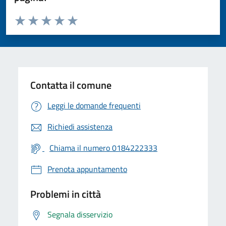
Valuta da 1 a 5 stelle la pagina
Valuta 1 stelle su 5
Valuta 2 stelle su 5
Valuta 3 stelle su 5
Valuta 4 stelle su 5
Valuta 5 stelle su 5
Contatta il comune
Leggi le domande frequenti
Richiedi assistenza
Chiama il numero 0184222333
Prenota appuntamento
Problemi in città
Segnala disservizio