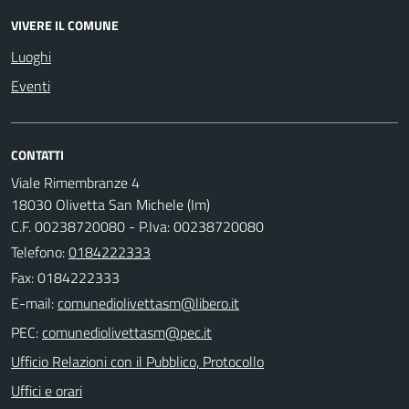
VIVERE IL COMUNE
Luoghi
Eventi
CONTATTI
Viale Rimembranze 4
18030 Olivetta San Michele (Im)
C.F. 00238720080 - P.Iva: 00238720080
Telefono:
0184222333
Fax: 0184222333
E-mail:
PEC:
Ufficio Relazioni con il Pubblico, Protocollo
Uffici e orari