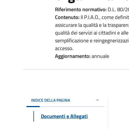
Riferimento normativo:
D.L. 80/2
Contenuto:
Il P.I.A.O., come defini
assicurare la qualità e la trasparen
qualità dei servizi ai cittadini e a
semplificazione e reingegnerizzazio
accesso.
Aggiornamento:
annuale
INDICE DELLA PAGINA
Documenti e Allegati