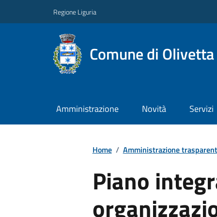
Regione Liguria
Comune di Olivetta
Amministrazione
Novità
Servizi
Home
/
Amministrazione trasparen
Piano integra
organizzazi