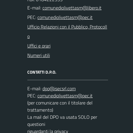
E-mail:
PEC:
Ufficio Relazioni con il Pubblico, Protocoll
o
Uffici e orari
Numeri utili
CONTATTI D.P.O.
E-mail:
PEC:
(per comunicare con il titolare del
trattamento)
La mail del DPO va usata SOLO per
questioni
riguardanti la privacy