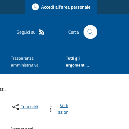
Accedi all'area personale
Seguici su
Cerca
Trasparenza
Tutti gli
amministrativa
argomenti...
i...
Vedi
Condividi
azioni