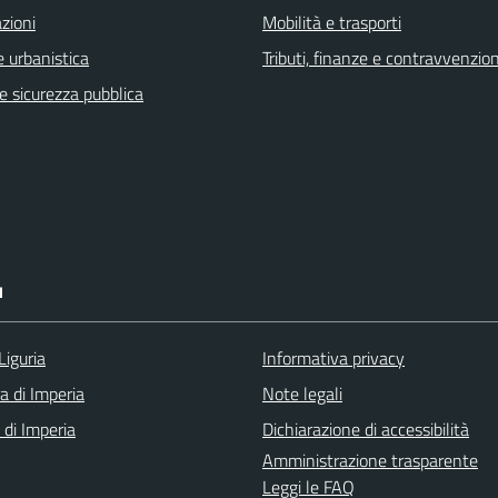
zioni
Mobilità e trasporti
 urbanistica
Tributi, finanze e contravvenzion
 e sicurezza pubblica
I
Liguria
Informativa privacy
a di Imperia
Note legali
 di Imperia
Dichiarazione di accessibilità
Amministrazione trasparente
Leggi le FAQ