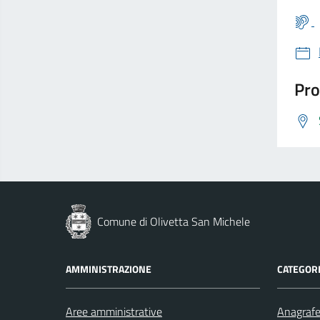
Pro
Comune di Olivetta San Michele
AMMINISTRAZIONE
CATEGORI
Aree amministrative
Anagrafe 