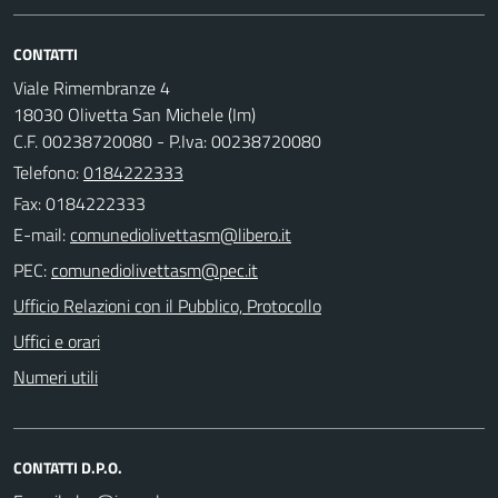
CONTATTI
Viale Rimembranze 4
18030 Olivetta San Michele (Im)
C.F. 00238720080 - P.Iva: 00238720080
Telefono:
0184222333
Fax: 0184222333
E-mail:
PEC:
Ufficio Relazioni con il Pubblico, Protocollo
Uffici e orari
Numeri utili
CONTATTI D.P.O.