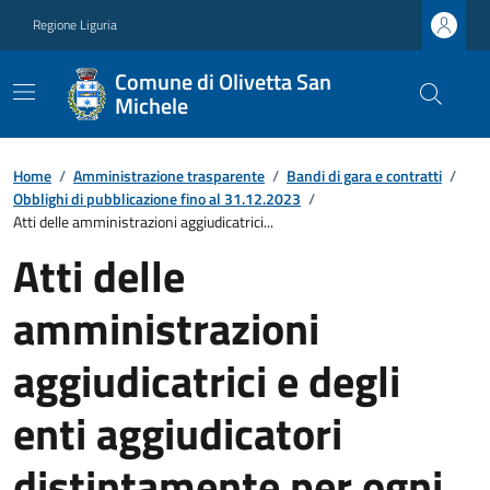
Regione Liguria
Comune di Olivetta San
Michele
Home
/
Amministrazione trasparente
/
Bandi di gara e contratti
/
Obblighi di pubblicazione fino al 31.12.2023
/
Atti delle amministrazioni aggiudicatrici...
Atti delle
amministrazioni
aggiudicatrici e degli
enti aggiudicatori
distintamente per ogni