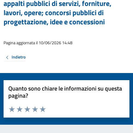
appalti pubblici di servizi, forniture,
lavori, opere; concorsi pubblici di
progettazione, idee e concessioni
Pagina aggiornata il 10/06/2026 14:48
Indietro
Quanto sono chiare le informazioni su questa
pagina?
Valuta da 1 a 5 stelle la pagina
Valuta 1 stelle su 5
Valuta 2 stelle su 5
Valuta 3 stelle su 5
Valuta 4 stelle su 5
Valuta 5 stelle su 5