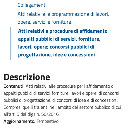
Collegamenti
Atti relativi alla programmazione di lavori,
opere, servizi e forniture
Atti relativi a procedure di affidamento
appalti pubblici di servizi, forniture,
lavori, opere; concorsi pubblici di
progettazione, idee e concessioni
Descrizione
Contenuti:
Atti relativi alle procedure per l'affidamento di
appalti pubblici di servizi, forniture, lavori e opere, di concorsi
pubblici di progettazione, di concorsi di idee e di concessioni.
Compresi quelli tra enti nell'ambito del settore pubblico di cui
all'art. 5 del dlgs n. 50/2016
Aggiornamento:
Tempestivo