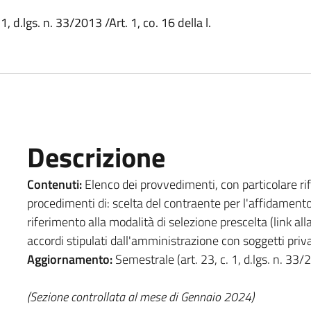
 1, d.lgs. n. 33/2013 /Art. 1, co. 16 della l.
Descrizione
Contenuti:
Elenco dei provvedimenti, con particolare rif
procedimenti di: scelta del contraente per l'affidamento 
riferimento alla modalità di selezione prescelta (link all
accordi stipulati dall'amministrazione con soggetti priv
Aggiornamento:
Semestrale (art. 23, c. 1, d.lgs. n. 33/
(Sezione controllata al mese di Gennaio 2024)