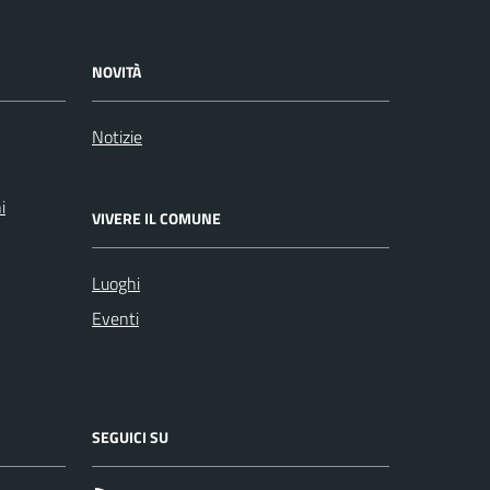
NOVITÀ
Notizie
i
VIVERE IL COMUNE
Luoghi
Eventi
SEGUICI SU