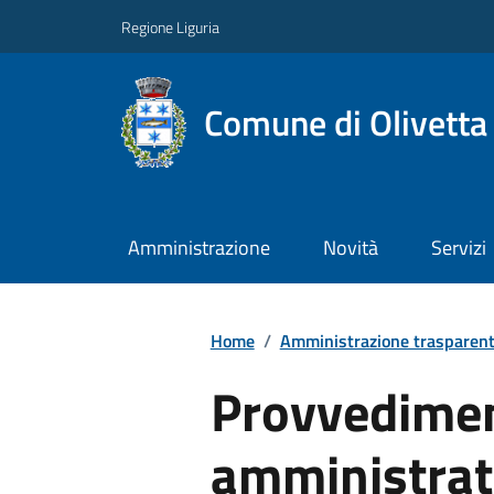
Regione Liguria
Comune di Olivetta
Amministrazione
Novità
Servizi
Home
/
Amministrazione trasparen
Provvediment
amministrat