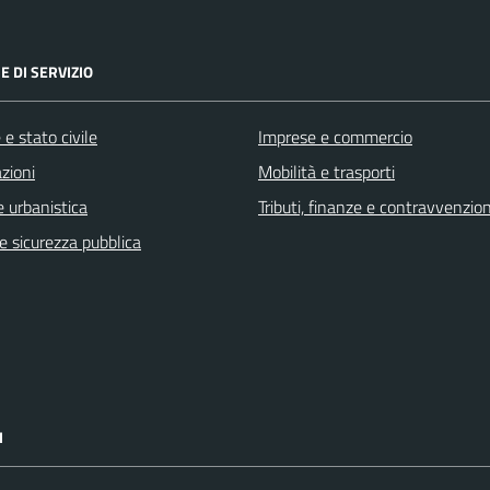
E DI SERVIZIO
e stato civile
Imprese e commercio
zioni
Mobilità e trasporti
 urbanistica
Tributi, finanze e contravvenzion
 e sicurezza pubblica
I