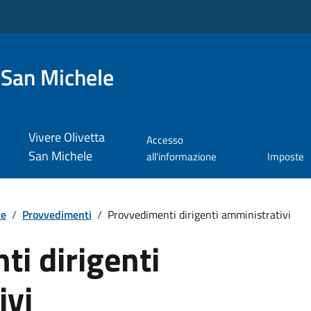
 San Michele
Vivere Olivetta
Accesso
San Michele
all'informazione
Imposte
te
/
Provvedimenti
/
Provvedimenti dirigenti amministrativi
i dirigenti
ivi