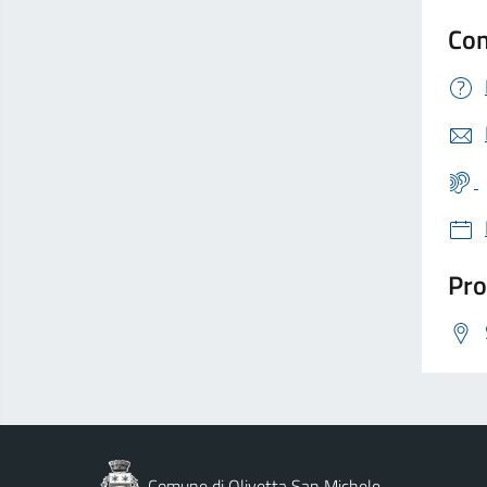
Con
Pro
Comune di Olivetta San Michele