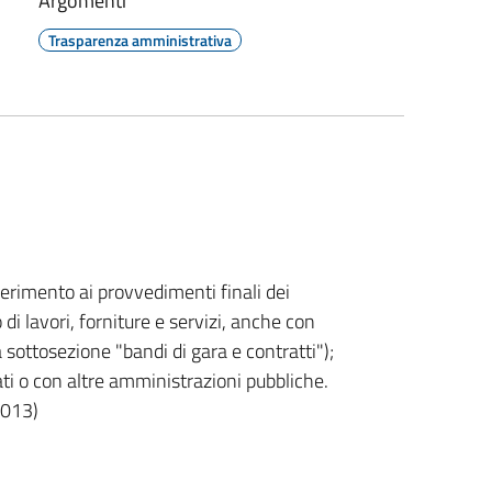
Argomenti
Trasparenza amministrativa
erimento ai provvedimenti finali dei
di lavori, forniture e servizi, anche con
a sottosezione "bandi di gara e contratti");
ati o con altre amministrazioni pubbliche.
2013)