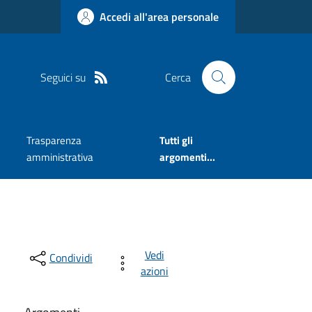
Accedi all'area personale
Seguici su
Cerca
Trasparenza
Tutti gli
amministrativa
argomenti...
Vedi
Condividi
azioni