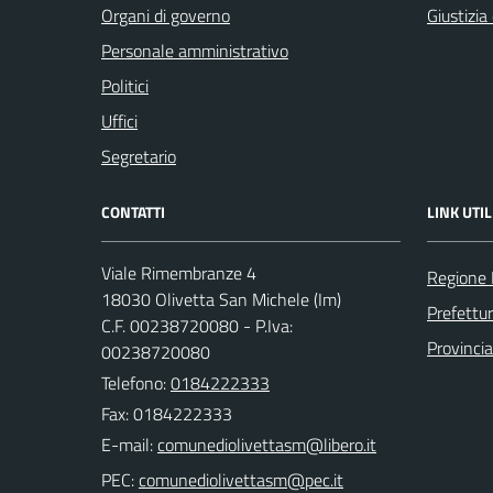
Organi di governo
Giustizia
Personale amministrativo
Politici
Uffici
Segretario
CONTATTI
LINK UTIL
Viale Rimembranze 4
Regione 
18030 Olivetta San Michele (Im)
Prefettur
C.F. 00238720080 - P.Iva:
Provincia
00238720080
Telefono:
0184222333
Fax: 0184222333
E-mail:
PEC: