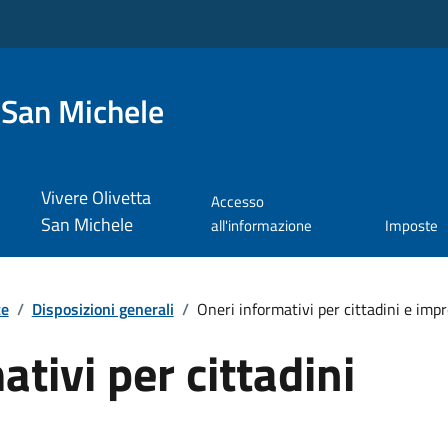
 San Michele
Vivere Olivetta
Accesso
San Michele
all'informazione
Imposte
te
/
Disposizioni generali
/
Oneri informativi per cittadini e imp
tivi per cittadini