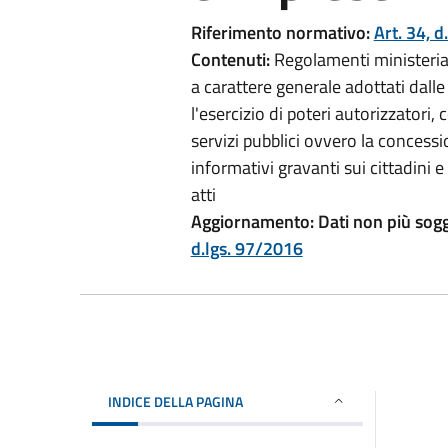
Riferimento normativo:
Art. 34, d
Contenuti:
Regolamenti ministerial
a carattere generale adottati dall
l'esercizio di poteri autorizzatori,
servizi pubblici ovvero la concessio
informativi gravanti sui cittadini 
atti
Aggiornamento:
Dati non più sogg
d.lgs. 97/2016
INDICE DELLA PAGINA