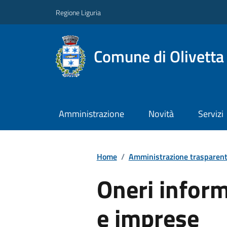
Regione Liguria
Comune di Olivetta
Amministrazione
Novità
Servizi
Home
/
Amministrazione trasparen
Oneri informa
e imprese