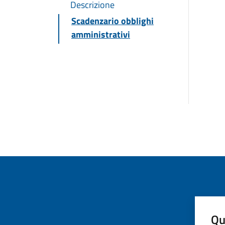
Descrizione
Scadenzario obblighi
amministrativi
Qu