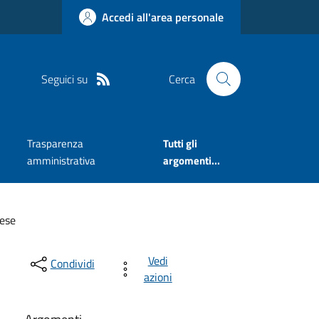
Accedi all'area personale
Seguici su
Cerca
Trasparenza
Tutti gli
amministrativa
argomenti...
rese
Vedi
Condividi
azioni