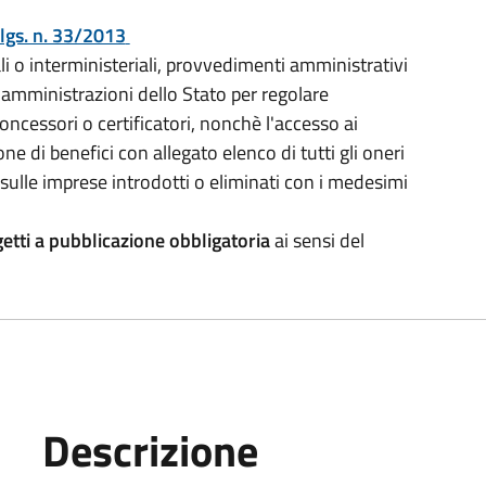
.lgs. n. 33/2013
i o interministeriali, provvedimenti amministrativi
e amministrazioni dello Stato per regolare
 concessori o certificatori, nonchè l'accesso ai
ne di benefici con allegato elenco di tutti gli oneri
e sulle imprese introdotti o eliminati con i medesimi
etti a pubblicazione obbligatoria
ai sensi del
Descrizione