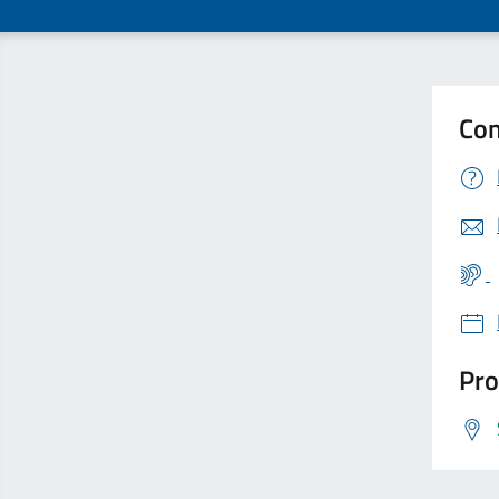
Con
Pro