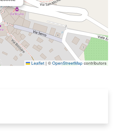
Leaflet
|
©
OpenStreetMap
contributors