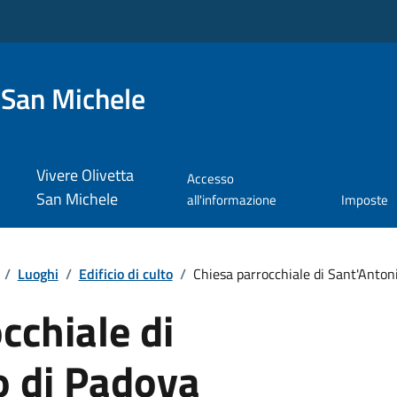
 San Michele
Vivere Olivetta
Accesso
San Michele
all'informazione
Imposte
/
Luoghi
/
Edificio di culto
/
Chiesa parrocchiale di Sant'Anton
cchiale di
o di Padova