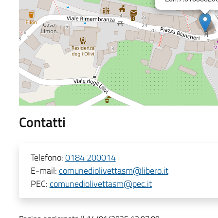
Contatti
Telefono:
0184 200014
E-mail:
comunediolivettasm@libero.it
PEC:
comunediolivettasm@pec.it