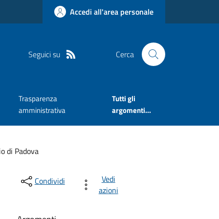
Accedi all'area personale
Seguici su
Cerca
Trasparenza
Tutti gli
amministrativa
argomenti...
io di Padova
Vedi
Condividi
azioni