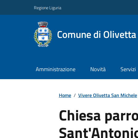
Regione Liguria
Comune di Olivetta
Amministrazione
Novità
Servizi
Home
/
Vivere Olivetta San Michele
Chiesa parro
Sant'Antoni