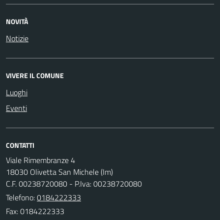
NOVITÀ
Notizie
VIVERE IL COMUNE
Luoghi
Eventi
CONTATTI
Viale Rimembranze 4
18030 Olivetta San Michele (Im)
C.F. 00238720080 - P.Iva: 00238720080
Telefono:
0184222333
Fax: 0184222333