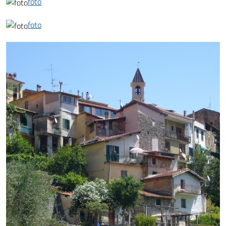
foto
foto