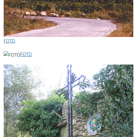
FOTO
FOTO