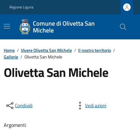
Regione Liguria
Comune di Olivetta San
Michele
Home
/
Vivere Olivetta San Michele
/
Il nostro territorio
/
Gallerie
/
Olivetta San Michele
Olivetta San Michele
Condividi
Vedi azioni
Argomenti