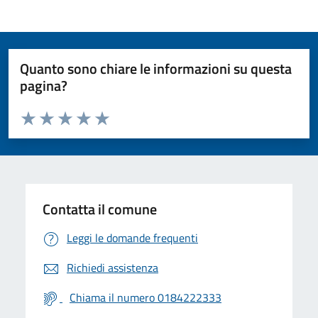
Quanto sono chiare le informazioni su questa
pagina?
Valuta da 1 a 5 stelle la pagina
Valuta 1 stelle su 5
Valuta 2 stelle su 5
Valuta 3 stelle su 5
Valuta 4 stelle su 5
Valuta 5 stelle su 5
Contatta il comune
Leggi le domande frequenti
Richiedi assistenza
Chiama il numero 0184222333