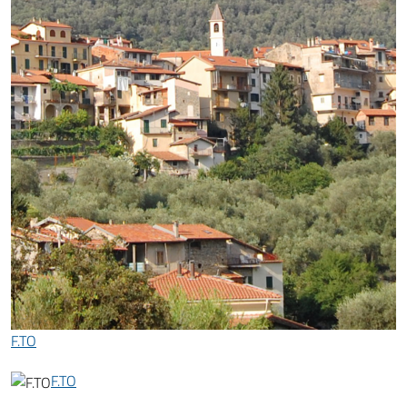
F.TO
F.TO