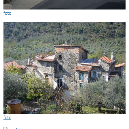
foto
foto