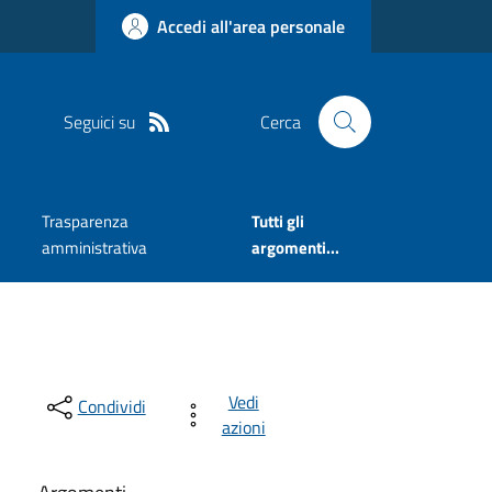
Accedi all'area personale
Seguici su
Cerca
Trasparenza
Tutti gli
amministrativa
argomenti...
Vedi
Condividi
azioni