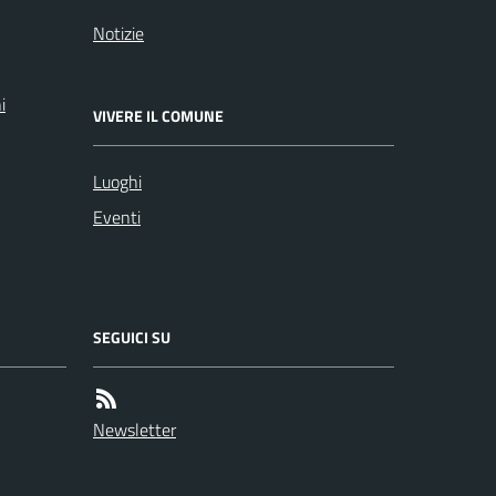
Notizie
i
VIVERE IL COMUNE
Luoghi
Eventi
SEGUICI SU
Newsletter