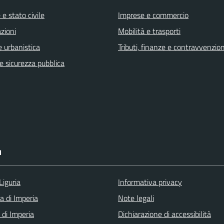
e stato civile
Imprese e commercio
zioni
Mobilità e trasporti
 urbanistica
Tributi, finanze e contravvenzion
 e sicurezza pubblica
I
Liguria
Informativa privacy
a di Imperia
Note legali
 di Imperia
Dichiarazione di accessibilità