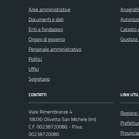
Aree amministrative
Anagrafe 
Documenti e dati
Autorizza
Enti e fondazioni
Catasto e
Organi di governo
Giustizia
Personale amministrativo
Politici
Uffici
Segretario
CONTATTI
LINK UTIL
Viale Rimembranze 4
Regione 
18030 Olivetta San Michele (Im)
Prefettur
C.F. 00238720080 - P.Iva:
Provincia
00238720080