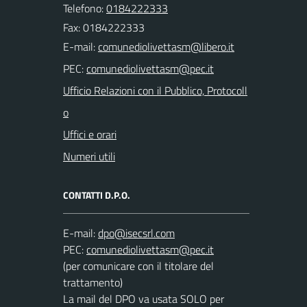
Telefono:
0184222333
Fax: 0184222333
E-mail:
PEC:
Ufficio Relazioni con il Pubblico, Protocoll
o
Uffici e orari
Numeri utili
CONTATTI D.P.O.
E-mail:
PEC:
(per comunicare con il titolare del
trattamento)
La mail del DPO va usata SOLO per