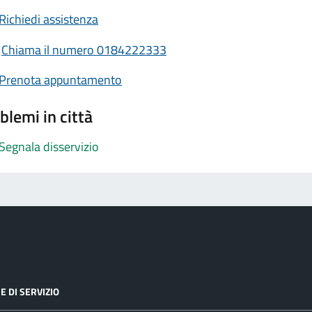
Richiedi assistenza
Chiama il numero 0184222333
Prenota appuntamento
blemi in città
Segnala disservizio
E DI SERVIZIO