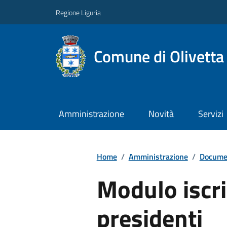
Regione Liguria
Comune di Olivetta
Amministrazione
Novità
Servizi
Home
/
Amministrazione
/
Documen
Modulo iscri
presidenti