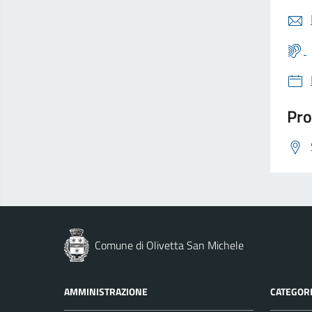
Pro
Comune di Olivetta San Michele
AMMINISTRAZIONE
CATEGORI