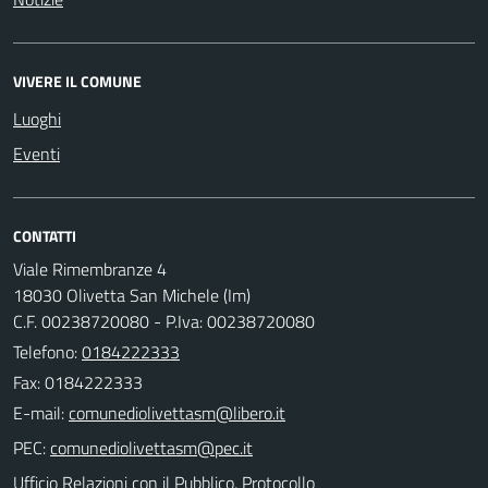
VIVERE IL COMUNE
Luoghi
Eventi
CONTATTI
Viale Rimembranze 4
18030 Olivetta San Michele (Im)
C.F. 00238720080 - P.Iva: 00238720080
Telefono:
0184222333
Fax: 0184222333
E-mail:
PEC:
Ufficio Relazioni con il Pubblico, Protocollo