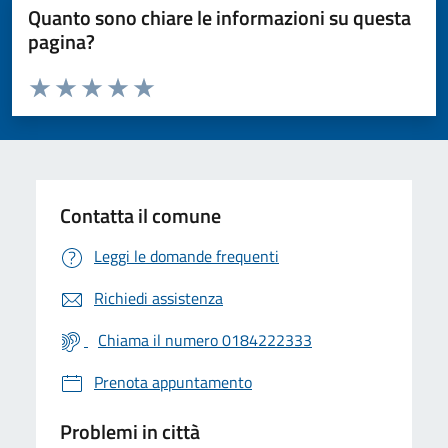
Quanto sono chiare le informazioni su questa
pagina?
Valuta da 1 a 5 stelle la pagina
Valuta 1 stelle su 5
Valuta 2 stelle su 5
Valuta 3 stelle su 5
Valuta 4 stelle su 5
Valuta 5 stelle su 5
Contatta il comune
Leggi le domande frequenti
Richiedi assistenza
Chiama il numero 0184222333
Prenota appuntamento
Problemi in città