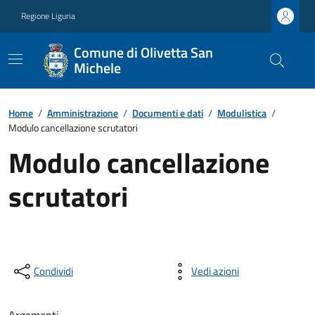
Regione Liguria
Comune di Olivetta San
Michele
Home
/
Amministrazione
/
Documenti e dati
/
Modulistica
/
Modulo cancellazione scrutatori
Modulo cancellazione
scrutatori
Condividi
Vedi azioni