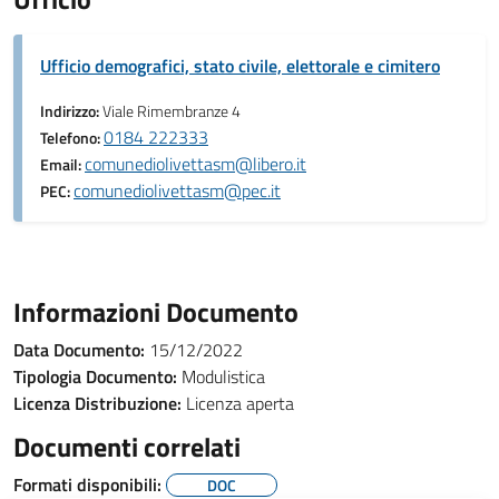
Ufficio demografici, stato civile, elettorale e cimitero
Indirizzo:
Viale Rimembranze 4
0184 222333
Telefono:
comunediolivettasm@libero.it
Email:
comunediolivettasm@pec.it
PEC:
Informazioni Documento
Data Documento:
15/12/2022
Tipologia Documento:
Modulistica
Licenza Distribuzione:
Licenza aperta
Documenti correlati
Formati disponibili:
DOC